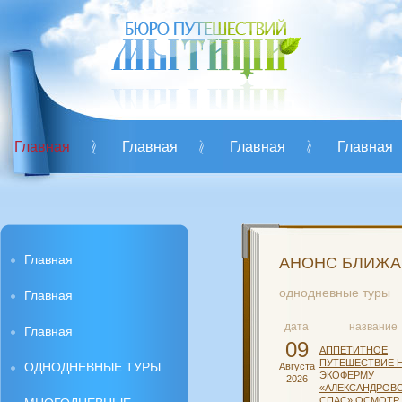
Главная
Главная
Главная
Главная
Главная
АНОНС БЛИЖА
однодневные туры
Главная
дата
название
Главная
09
АППЕТИТНОЕ
ПУТЕШЕСТВИЕ 
ОДНОДНЕВНЫЕ ТУРЫ
Августа
ЭКОФЕРМУ
2026
«АЛЕКСАНДРОВ
СПАС»,ОСМОТР