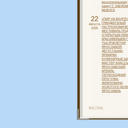
восхитительному
парку! С ЗАЕДОМ
МЦЕНСК
22
«ПИР НА ВОЛГЕ!
ГРАНДИОЗНЫЙ
Августа
ГАСТРОНОМИЧЕ
2026
ФЕСТИВАЛЬ ПО
ОТКРЫТЫМ НЕБ
КРАСИВЕЙШЕМ 
ТЫСЯЧЕЛЕТИЯ
ЯРОСЛАВЛЯ!
ДЕГУСТАЦИИ,
ЯРМАРКИ,
КУЛИНАРНЫЕ Ш
МАСТЕР-КЛАССЫ
ЯРОСЛАВСКИЙ
КРЕМЛЬ.
ТЕПЛОХОДНАЯ
ПРОГУЛКА.
ЖЕМЧУЖИНА
ЗОЛОТОГО КОЛЬ
ЯРОСЛАВЛЬ
все туры