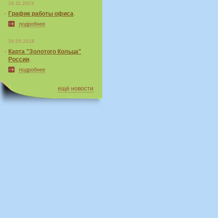
16.11.2023
График работы офиса
.
подробнее
26.05.2018
Карта "Золотого Кольца"
России
.
подробнее
ещё новости