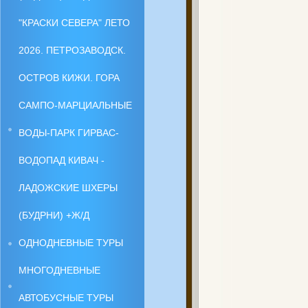
"КРАСКИ СЕВЕРА" ЛЕТО
2026. ПЕТРОЗАВОДСК.
ОСТРОВ КИЖИ. ГОРА
САМПО-МАРЦИАЛЬНЫЕ
ВОДЫ-ПАРК ГИРВАС-
ВОДОПАД КИВАЧ -
ЛАДОЖСКИЕ ШХЕРЫ
(БУДРНИ) +Ж/Д
ОДНОДНЕВНЫЕ ТУРЫ
МНОГОДНЕВНЫЕ
АВТОБУСНЫЕ ТУРЫ