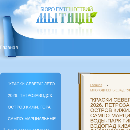
Главная
"КРАСКИ СЕВЕРА" ЛЕТО 2026. ПЕТРОЗАВОДСК. О
ВОДОПАД КИВАЧ - ЛАДОЖСКИЕ ШХЕРЫ (БУДРНИ) +
"КРАСКИ СЕВЕРА" ЛЕТО
Главная
МНОГОДНЕВНЫЕ Ж/Д ТУ
2026. ПЕТРОЗАВОДСК.
"КРАСКИ СЕВЕРА" ЛЕТО 2026. ПЕТРОЗАВОДСК. О
"КРАСКИ СЕВЕ
2026. ПЕТРОЗА
ОСТРОВ КИЖИ. ГОРА
ОСТРОВ КИЖИ.
САМПО-МАРЦ
ВОДОПАД КИВАЧ - ЛАДОЖСКИЕ ШХЕРЫ (БУДРНИ) +
САМПО-МАРЦИАЛЬНЫЕ
ВОДЫ-ПАРК ГИ
ВОДОПАД КИВА