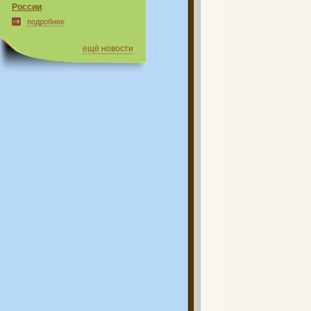
России
.
подробнее
ещё новости