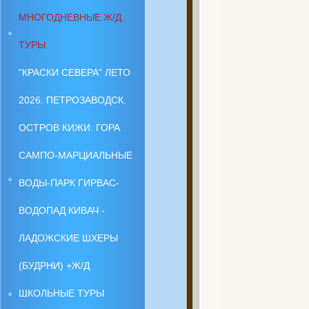
МНОГОДНЕВНЫЕ Ж/Д
ТУРЫ
"КРАСКИ СЕВЕРА" ЛЕТО
2026. ПЕТРОЗАВОДСК.
ОСТРОВ КИЖИ. ГОРА
САМПО-МАРЦИАЛЬНЫЕ
ВОДЫ-ПАРК ГИРВАС-
ВОДОПАД КИВАЧ -
ЛАДОЖСКИЕ ШХЕРЫ
(БУДРНИ) +Ж/Д
ШКОЛЬНЫЕ ТУРЫ