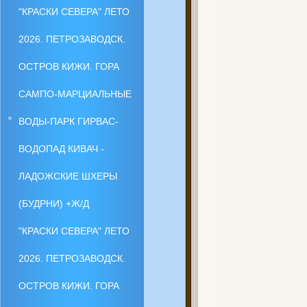
"КРАСКИ СЕВЕРА" ЛЕТО
2026. ПЕТРОЗАВОДСК.
ОСТРОВ КИЖИ. ГОРА
САМПО-МАРЦИАЛЬНЫЕ
ВОДЫ-ПАРК ГИРВАС-
ВОДОПАД КИВАЧ -
ЛАДОЖСКИЕ ШХЕРЫ
(БУДРНИ) +Ж/Д
"КРАСКИ СЕВЕРА" ЛЕТО
2026. ПЕТРОЗАВОДСК.
ОСТРОВ КИЖИ. ГОРА