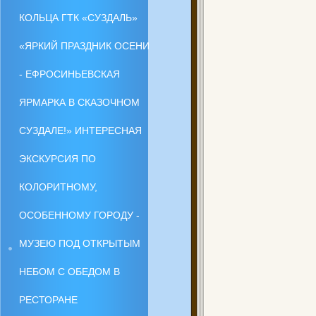
КОЛЬЦА ГТК «СУЗДАЛЬ»
«ЯРКИЙ ПРАЗДНИК ОСЕНИ
- ЕФРОСИНЬЕВСКАЯ
ЯРМАРКА В СКАЗОЧНОМ
СУЗДАЛЕ!» ИНТЕРЕСНАЯ
ЭКСКУРСИЯ ПО
КОЛОРИТНОМУ,
ОСОБЕННОМУ ГОРОДУ -
МУЗЕЮ ПОД ОТКРЫТЫМ
НЕБОМ С ОБЕДОМ В
РЕСТОРАНЕ