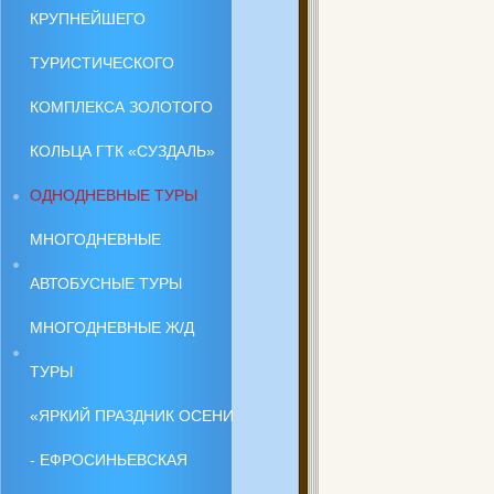
КРУПНЕЙШЕГО
ТУРИСТИЧЕСКОГО
КОМПЛЕКСА ЗОЛОТОГО
КОЛЬЦА ГТК «СУЗДАЛЬ»
ОДНОДНЕВНЫЕ ТУРЫ
МНОГОДНЕВНЫЕ
АВТОБУСНЫЕ ТУРЫ
МНОГОДНЕВНЫЕ Ж/Д
ТУРЫ
«ЯРКИЙ ПРАЗДНИК ОСЕНИ
- ЕФРОСИНЬЕВСКАЯ