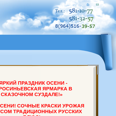
РСИЯ ПО КОЛОРИТНОМУ, ОСОБЕННОМУ ГОРОДУ -
ОЛОТОГО КОЛЬЦА ГТК «СУЗДАЛЬ»
ЯРКИЙ ПРАЗДНИК ОСЕНИ -
РСИЯ ПО КОЛОРИТНОМУ, ОСОБЕННОМУ ГОРОДУ -
РОСИНЬЕВСКАЯ ЯРМАРКА В
СКАЗОЧНОМ СУЗДАЛЕ!»
ОЛОТОГО КОЛЬЦА ГТК «СУЗДАЛЬ»
СЕНИ! СОЧНЫЕ КРАСКИ УРОЖАЯ
УСОМ ТРАДИЦИОННЫХ РУССКИХ