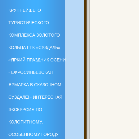
КРУПНЕЙШЕГО
ТУРИСТИЧЕСКОГО
КОМПЛЕКСА ЗОЛОТОГО
КОЛЬЦА ГТК «СУЗДАЛЬ»
«ЯРКИЙ ПРАЗДНИК ОСЕНИ
- ЕФРОСИНЬЕВСКАЯ
ЯРМАРКА В СКАЗОЧНОМ
СУЗДАЛЕ!» ИНТЕРЕСНАЯ
ЭКСКУРСИЯ ПО
КОЛОРИТНОМУ,
ОСОБЕННОМУ ГОРОДУ -