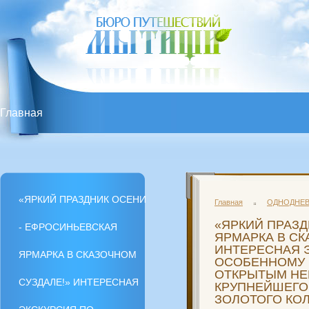
Главная
«ЯРКИЙ ПРАЗДНИК ОСЕНИ - ЕФРОСИНЬЕВСКАЯ ЯР
МУЗЕЮ ПОД ОТКРЫТЫМ НЕБОМ С ОБЕДОМ В РЕСТ
«ЯРКИЙ ПРАЗДНИК ОСЕНИ
Главная
ОДНОДНЕВ
«ЯРКИЙ ПРАЗД
- ЕФРОСИНЬЕВСКАЯ
«ЯРКИЙ ПРАЗДНИК ОСЕНИ - ЕФРОСИНЬЕВСКАЯ ЯР
ЯРМАРКА В СК
ИНТЕРЕСНАЯ 
ЯРМАРКА В СКАЗОЧНОМ
ОСОБЕННОМУ 
ОТКРЫТЫМ НЕ
МУЗЕЮ ПОД ОТКРЫТЫМ НЕБОМ С ОБЕДОМ В РЕСТ
СУЗДАЛЕ!» ИНТЕРЕСНАЯ
КРУПНЕЙШЕГО
ЗОЛОТОГО КОЛ