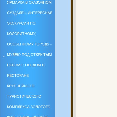
ЯРМАРКА В СКАЗОЧНОМ
СУЗДАЛЕ!» ИНТЕРЕСНАЯ
ЭКСКУРСИЯ ПО
КОЛОРИТНОМУ,
ОСОБЕННОМУ ГОРОДУ -
МУЗЕЮ ПОД ОТКРЫТЫМ
НЕБОМ С ОБЕДОМ В
РЕСТОРАНЕ
КРУПНЕЙШЕГО
ТУРИСТИЧЕСКОГО
КОМПЛЕКСА ЗОЛОТОГО