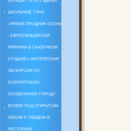
КОЛЬЦА ГТК «СУЗДАЛЬ»
ШКОЛЬНЫЕ ТУРЫ
«ЯРКИЙ ПРАЗДНИК ОСЕНИ
- ЕФРОСИНЬЕВСКАЯ
ЯРМАРКА В СКАЗОЧНОМ
СУЗДАЛЕ!» ИНТЕРЕСНАЯ
ЭКСКУРСИЯ ПО
КОЛОРИТНОМУ,
ОСОБЕННОМУ ГОРОДУ -
МУЗЕЮ ПОД ОТКРЫТЫМ
НЕБОМ С ОБЕДОМ В
РЕСТОРАНЕ