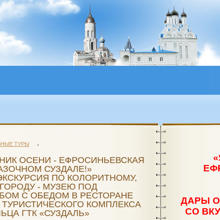
МАРКА В СКАЗОЧНОМ СУЗДАЛЕ!» ИНТЕРЕСНАЯ ЭКСКУ
ОРАНЕ КРУПНЕЙШЕГО ТУРИСТИЧЕСКОГО КОМПЛЕКСА З
НЫЕ ТУРЫ
«
НИК ОСЕНИ - ЕФРОСИНЬЕВСКАЯ
МАРКА В СКАЗОЧНОМ СУЗДАЛЕ!» ИНТЕРЕСНАЯ ЭКСКУ
ЕФ
АЗОЧНОМ СУЗДАЛЕ!»
ЭКСКУРСИЯ ПО КОЛОРИТНОМУ,
ГОРОДУ - МУЗЕЮ ПОД
БОМ С ОБЕДОМ В РЕСТОРАНЕ
ОРАНЕ КРУПНЕЙШЕГО ТУРИСТИЧЕСКОГО КОМПЛЕКСА З
ДАРЫ О
 ТУРИСТИЧЕСКОГО КОМПЛЕКСА
СО ВК
ЬЦА ГТК «СУЗДАЛЬ»