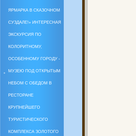
ЯРМАРКА В СКАЗОЧНОМ
СУЗДАЛЕ!» ИНТЕРЕСНАЯ
ЭКСКУРСИЯ ПО
КОЛОРИТНОМУ,
ОСОБЕННОМУ ГОРОДУ -
МУЗЕЮ ПОД ОТКРЫТЫМ
НЕБОМ С ОБЕДОМ В
РЕСТОРАНЕ
КРУПНЕЙШЕГО
ТУРИСТИЧЕСКОГО
КОМПЛЕКСА ЗОЛОТОГО