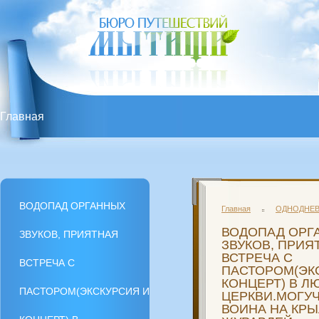
Главная
ВОДОПАД ОРГАННЫХ ЗВУКОВ, ПРИЯТНАЯ ВСТРЕЧ
ЦЕРКВИ.МОГУЧАЯ ФИГУРА ВОИНА НА КРЫЛЬЯХ С
ВОДОПАД ОРГАННЫХ
Главная
ОДНОДНЕВ
ВОДОПАД ОРГ
ЗВУКОВ, ПРИЯТНАЯ
ПОСЕЩЕНИЕ ФИРМЕННОГО МАГАЗИНА ПИВО-МЕДО
ЗВУКОВ, ПРИЯ
ВСТРЕЧА С
ВСТРЕЧА С
ПАСТОРОМ(ЭК
КОНЦЕРТ) В Л
ВОДОПАД ОРГАННЫХ ЗВУКОВ, ПРИЯТНАЯ ВСТРЕЧ
ПАСТОРОМ(ЭКСКУРСИЯ И
ЦЕРКВИ.МОГУ
ВОИНА НА КРЫ