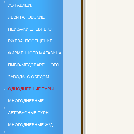
ЖУРАВЛЕЙ.
ЛЕВИТАНОВСКИЕ
ПЕЙЗАЖИ ДРЕВНЕГО
РЖЕВА. ПОСЕЩЕНИЕ
ФИРМЕННОГО МАГАЗИНА
ПИВО-МЕДОВАРЕННОГО
ЗАВОДА. С ОБЕДОМ
ОДНОДНЕВНЫЕ ТУРЫ
МНОГОДНЕВНЫЕ
АВТОБУСНЫЕ ТУРЫ
МНОГОДНЕВНЫЕ Ж/Д