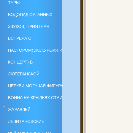
ТУРЫ
ВОДОПАД ОРГАННЫХ
ЗВУКОВ, ПРИЯТНАЯ
ВСТРЕЧА С
ПАСТОРОМ(ЭКСКУРСИЯ И
КОНЦЕРТ) В
ЛЮТЕРАНСКОЙ
ЦЕРКВИ.МОГУЧАЯ ФИГУРА
ВОИНА НА КРЫЛЬЯХ СТАИ
ЖУРАВЛЕЙ.
ЛЕВИТАНОВСКИЕ