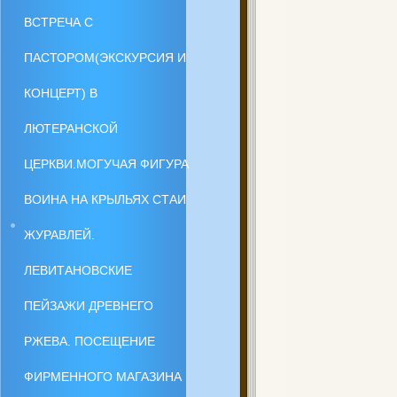
ВСТРЕЧА С
ПАСТОРОМ(ЭКСКУРСИЯ И
КОНЦЕРТ) В
ЛЮТЕРАНСКОЙ
ЦЕРКВИ.МОГУЧАЯ ФИГУРА
ВОИНА НА КРЫЛЬЯХ СТАИ
ЖУРАВЛЕЙ.
ЛЕВИТАНОВСКИЕ
ПЕЙЗАЖИ ДРЕВНЕГО
РЖЕВА. ПОСЕЩЕНИЕ
ФИРМЕННОГО МАГАЗИНА