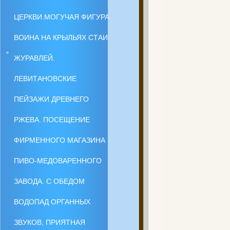
ЦЕРКВИ.МОГУЧАЯ ФИГУРА
ВОИНА НА КРЫЛЬЯХ СТАИ
ЖУРАВЛЕЙ.
ЛЕВИТАНОВСКИЕ
ПЕЙЗАЖИ ДРЕВНЕГО
РЖЕВА. ПОСЕЩЕНИЕ
ФИРМЕННОГО МАГАЗИНА
ПИВО-МЕДОВАРЕННОГО
ЗАВОДА. С ОБЕДОМ
ВОДОПАД ОРГАННЫХ
ЗВУКОВ, ПРИЯТНАЯ