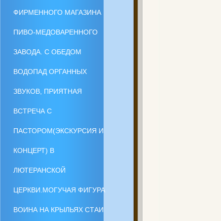
ФИРМЕННОГО МАГАЗИНА
ПИВО-МЕДОВАРЕННОГО
ЗАВОДА. С ОБЕДОМ
ВОДОПАД ОРГАННЫХ
ЗВУКОВ, ПРИЯТНАЯ
ВСТРЕЧА С
ПАСТОРОМ(ЭКСКУРСИЯ И
КОНЦЕРТ) В
ЛЮТЕРАНСКОЙ
ЦЕРКВИ.МОГУЧАЯ ФИГУРА
ВОИНА НА КРЫЛЬЯХ СТАИ