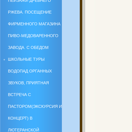
ПЕЙЗАЖИ ДРЕВНЕГО
РЖЕВА. ПОСЕЩЕНИЕ
ФИРМЕННОГО МАГАЗИНА
ПИВО-МЕДОВАРЕННОГО
ЗАВОДА. С ОБЕДОМ
ШКОЛЬНЫЕ ТУРЫ
ВОДОПАД ОРГАННЫХ
ЗВУКОВ, ПРИЯТНАЯ
ВСТРЕЧА С
ПАСТОРОМ(ЭКСКУРСИЯ И
КОНЦЕРТ) В
ЛЮТЕРАНСКОЙ