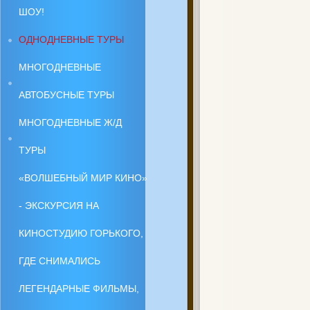
ШОУ!
ОДНОДНЕВНЫЕ ТУРЫ
МНОГОДНЕВНЫЕ
АВТОБУСНЫЕ ТУРЫ
МНОГОДНЕВНЫЕ Ж/Д
ТУРЫ
«ВОЛШЕБНЫЙ МИР КИНО»
- ЭКСКУРСИЯ НА
КИНОСТУДИЮ ГОРЬКОГО,
ГДЕ СНИМАЛИСЬ
ЛЕГЕНДАРНЫЕ ФИЛЬМЫ,