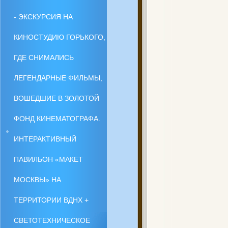
- ЭКСКУРСИЯ НА
КИНОСТУДИЮ ГОРЬКОГО,
ГДЕ СНИМАЛИСЬ
ЛЕГЕНДАРНЫЕ ФИЛЬМЫ,
ВОШЕДШИЕ В ЗОЛОТОЙ
ФОНД КИНЕМАТОГРАФА.
ИНТЕРАКТИВНЫЙ
ПАВИЛЬОН «МАКЕТ
МОСКВЫ» НА
ТЕРРИТОРИИ ВДНХ +
СВЕТОТЕХНИЧЕСКОЕ