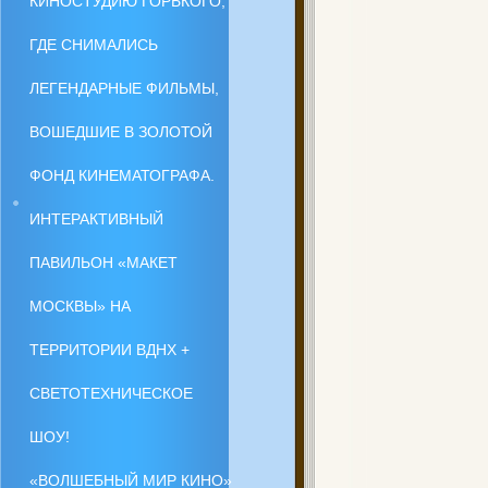
КИНОСТУДИЮ ГОРЬКОГО,
ГДЕ СНИМАЛИСЬ
ЛЕГЕНДАРНЫЕ ФИЛЬМЫ,
ВОШЕДШИЕ В ЗОЛОТОЙ
ФОНД КИНЕМАТОГРАФА.
ИНТЕРАКТИВНЫЙ
ПАВИЛЬОН «МАКЕТ
МОСКВЫ» НА
ТЕРРИТОРИИ ВДНХ +
СВЕТОТЕХНИЧЕСКОЕ
ШОУ!
«ВОЛШЕБНЫЙ МИР КИНО»