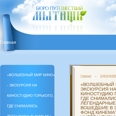
Главная
«ВОЛШЕБНЫЙ МИР КИНО» - ЭКСКУРСИЯ НА КИНО
ВОШЕДШИЕ В ЗОЛОТОЙ ФОНД КИНЕМАТОГРАФА. 
«ВОЛШЕБНЫЙ МИР КИНО»
Главная
ОДНОДНЕВ
«ВОЛШЕБНЫЙ М
- ЭКСКУРСИЯ НА
ВДНХ + СВЕТОТЕХНИЧЕСКОЕ ШОУ!
ЭКСКУРСИЯ Н
КИНОСТУДИЮ 
КИНОСТУДИЮ ГОРЬКОГО,
ГДЕ СНИМАЛИ
ЛЕГЕНДАРНЫЕ
«ВОЛШЕБНЫЙ МИР КИНО» - ЭКСКУРСИЯ НА КИНО
ГДЕ СНИМАЛИСЬ
ВОШЕДШИЕ В 
ФОНД КИНЕМА