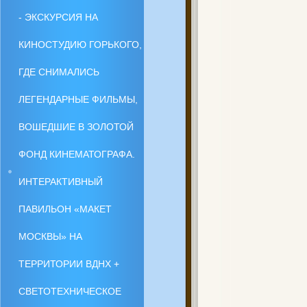
- ЭКСКУРСИЯ НА
КИНОСТУДИЮ ГОРЬКОГО,
ГДЕ СНИМАЛИСЬ
ЛЕГЕНДАРНЫЕ ФИЛЬМЫ,
ВОШЕДШИЕ В ЗОЛОТОЙ
ФОНД КИНЕМАТОГРАФА.
ИНТЕРАКТИВНЫЙ
ПАВИЛЬОН «МАКЕТ
МОСКВЫ» НА
ТЕРРИТОРИИ ВДНХ +
СВЕТОТЕХНИЧЕСКОЕ