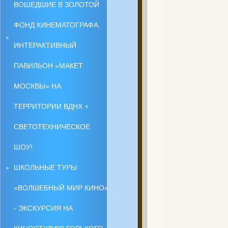
ВОШЕДШИЕ В ЗОЛОТОЙ
ФОНД КИНЕМАТОГРАФА.
ИНТЕРАКТИВНЫЙ
ПАВИЛЬОН «МАКЕТ
МОСКВЫ» НА
ТЕРРИТОРИИ ВДНХ +
СВЕТОТЕХНИЧЕСКОЕ
ШОУ!
ШКОЛЬНЫЕ ТУРЫ
«ВОЛШЕБНЫЙ МИР КИНО»
- ЭКСКУРСИЯ НА