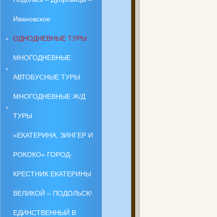
Ивановское
ОДНОДНЕВНЫЕ ТУРЫ
МНОГОДНЕВНЫЕ
АВТОБУСНЫЕ ТУРЫ
МНОГОДНЕВНЫЕ Ж/Д
ТУРЫ
«ЕКАТЕРИНА, ЗИНГЕР И
РОКОКО» ГОРОД-
КРЕСТНИК ЕКАТЕРИНЫ
ВЕЛИКОЙ – ПОДОЛЬСК!
ЕДИНСТВЕННЫЙ В