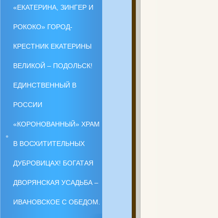
«ЕКАТЕРИНА, ЗИНГЕР И
РОКОКО» ГОРОД-
КРЕСТНИК ЕКАТЕРИНЫ
ВЕЛИКОЙ – ПОДОЛЬСК!
ЕДИНСТВЕННЫЙ В
РОССИИ
«КОРОНОВАННЫЙ» ХРАМ
В ВОСХИТИТЕЛЬНЫХ
ДУБРОВИЦАХ! БОГАТАЯ
ДВОРЯНСКАЯ УСАДЬБА –
ИВАНОВСКОЕ С ОБЕДОМ.