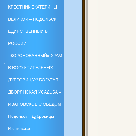
КРЕСТНИК ЕКАТЕРИНЫ
ВЕЛИКОЙ – ПОДОЛЬСК!
ЕДИНСТВЕННЫЙ В
РОССИИ
«КОРОНОВАННЫЙ» ХРАМ
В ВОСХИТИТЕЛЬНЫХ
ДУБРОВИЦАХ! БОГАТАЯ
ДВОРЯНСКАЯ УСАДЬБА –
ИВАНОВСКОЕ С ОБЕДОМ.
Подольск – Дубровицы –
Ивановское