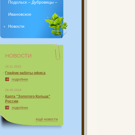
Подольск – Дубровицы –
Ивановское
Новости
НОВОСТИ
16.11.2023
График работы офиса
.
подробнее
26.05.2018
Карта "Золотого Кольца"
России
.
подробнее
ещё новости