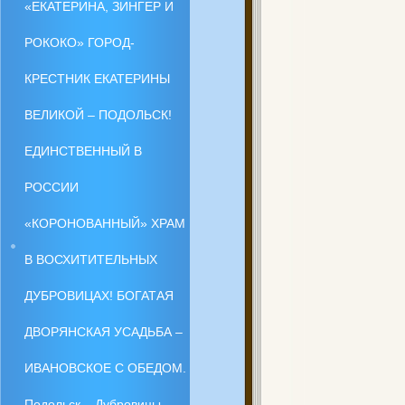
«ЕКАТЕРИНА, ЗИНГЕР И
РОКОКО» ГОРОД-
КРЕСТНИК ЕКАТЕРИНЫ
ВЕЛИКОЙ – ПОДОЛЬСК!
ЕДИНСТВЕННЫЙ В
РОССИИ
«КОРОНОВАННЫЙ» ХРАМ
В ВОСХИТИТЕЛЬНЫХ
ДУБРОВИЦАХ! БОГАТАЯ
ДВОРЯНСКАЯ УСАДЬБА –
ИВАНОВСКОЕ С ОБЕДОМ.
Подольск – Дубровицы –