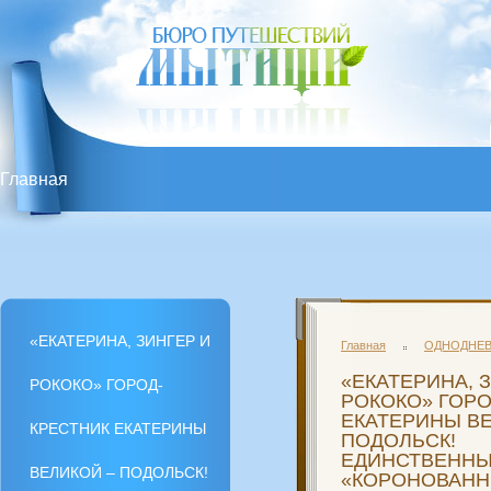
Главная
«ЕКАТЕРИНА, ЗИНГЕР И РОКОКО» ГОРОД-КРЕСТН
РОССИИ «КОРОНОВАННЫЙ» ХРАМ В ВОСХИТИТЕЛЬ
«ЕКАТЕРИНА, ЗИНГЕР И
Главная
ОДНОДНЕВ
ИВАНОВСКОЕ С ОБЕДОМ. Подольск – Дубровицы – И
«ЕКАТЕРИНА, 
РОКОКО» ГОРОД-
РОКОКО» ГОРО
ЕКАТЕРИНЫ ВЕ
КРЕСТНИК ЕКАТЕРИНЫ
«ЕКАТЕРИНА, ЗИНГЕР И РОКОКО» ГОРОД-КРЕСТН
ПОДОЛЬСК!
ЕДИНСТВЕННЫ
ВЕЛИКОЙ – ПОДОЛЬСК!
«КОРОНОВАНН