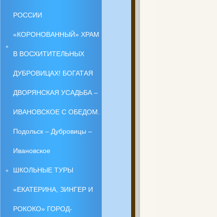
РОССИИ
«КОРОНОВАННЫЙ» ХРАМ
В ВОСХИТИТЕЛЬНЫХ
ДУБРОВИЦАХ! БОГАТАЯ
ДВОРЯНСКАЯ УСАДЬБА –
ИВАНОВСКОЕ С ОБЕДОМ.
Подольск – Дубровицы –
Ивановское
ШКОЛЬНЫЕ ТУРЫ
«ЕКАТЕРИНА, ЗИНГЕР И
РОКОКО» ГОРОД-